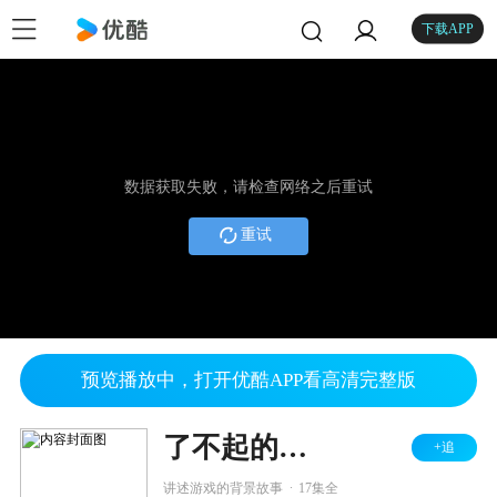
下载APP
数据获取失败，请检查网络之后重试
重试
预览播放中，打开优酷APP看高清完整版
了不起的游戏 第一季
+追
.
讲述游戏的背景故事
17集全