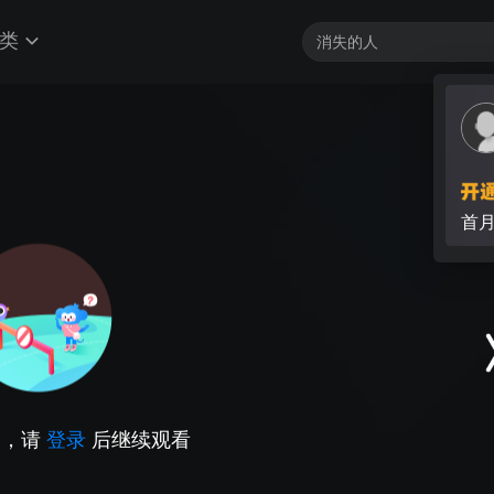
类
首
因，请
登录
后继续观看