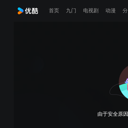
首页
九门
电视剧
动漫
分
由于安全原