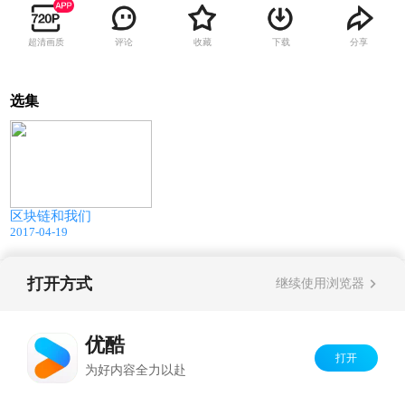
超清画质
评论
收藏
下载
分享
选集
31:26
区块链和我们
2017-04-19
打开方式
继续使用浏览器
Copyright©
2026
优酷 youku.com
版权所有
京ICP备06050721号-1
优酷
打开
为好内容全力以赴