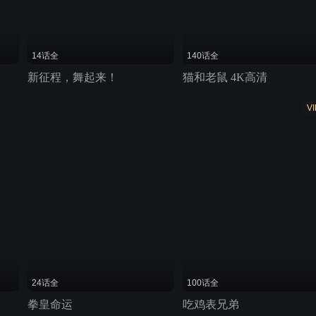
14话全
140话全
新征程，舞起来！
猫和老鼠 4K高清
VI
24话全
100话全
拳皇命运
吃鸡表兄弟