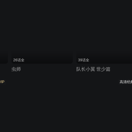
26话全
39话全
虫师
队长小翼 世少篇
VIP
高清经