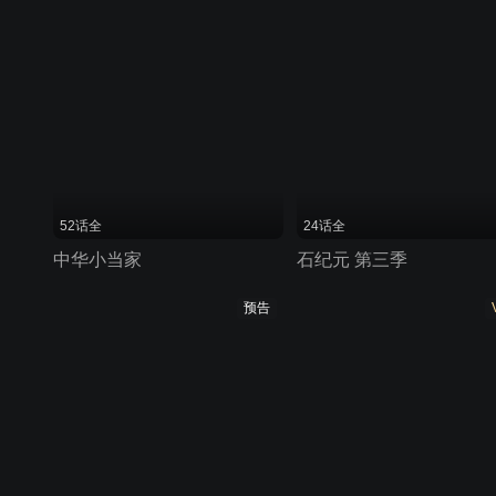
52话全
24话全
中华小当家
石纪元 第三季
预告