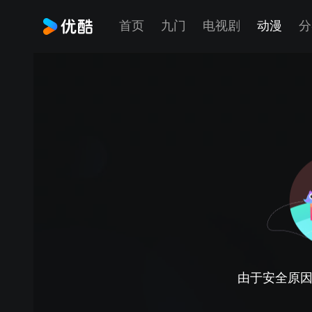
首页
九门
电视剧
动漫
分
由于安全原