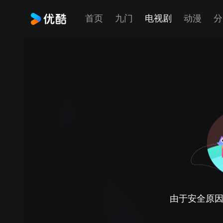
首页
九门
电视剧
动漫
分
由于安全原