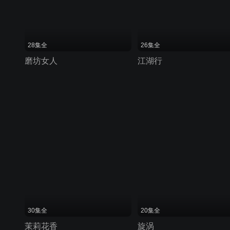
28集全
26集全
磨坊女人
江湖行
30集全
20集全
茉莉花香
旋涡