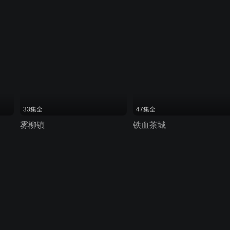
33集全
47集全
雾柳镇
铁血茶城