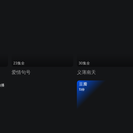
23集全
30集全
爱情句号
义薄南天
豆瓣
独播
7.1分