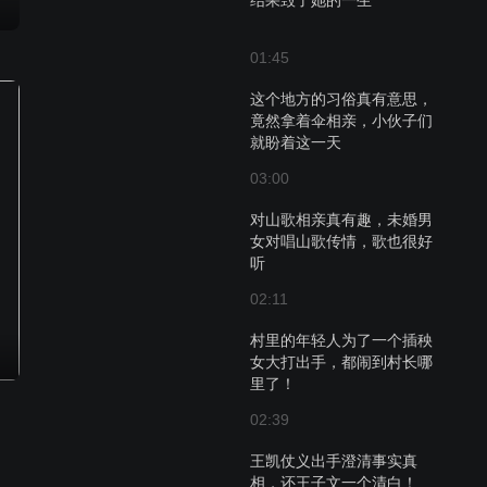
结果毁了她的一生
01:45
这个地方的习俗真有意思，
竟然拿着伞相亲，小伙子们
就盼着这一天
03:00
对山歌相亲真有趣，未婚男
女对唱山歌传情，歌也很好
听
02:11
村里的年轻人为了一个插秧
女大打出手，都闹到村长哪
里了！
02:39
王凯仗义出手澄清事实真
相，还王子文一个清白！