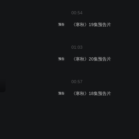
00:54
《寒秋》19集预告片
预告
01:03
《寒秋》20集预告片
预告
00:57
《寒秋》18集预告片
预告
01:09
《寒秋》16集预告片
预告