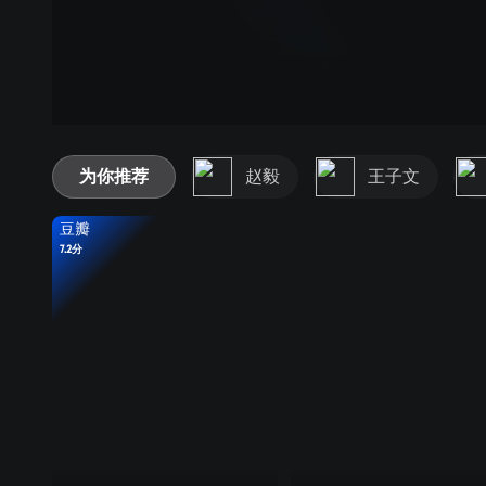
为你推荐
赵毅
王子文
豆瓣
7.2分