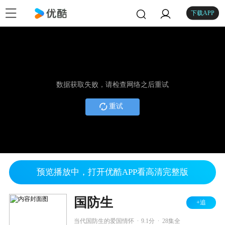
下载APP
数据获取失败，请检查网络之后重试
重试
预览播放中，打开优酷APP看高清完整版
国防生
+追
.
.
当代国防生的爱国情怀
9.1分
28集全