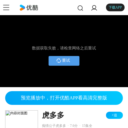
下载APP
数据获取失败，请检查网络之后重试
重试
预览播放中，打开优酷APP看高清完整版
虎多多
+追
.
.
痴情公子虎多多
7.6分
15集全