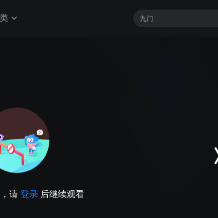
类
因，请
登录
后继续观看