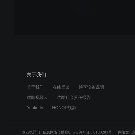
关于我们
关于我们
在线反馈
帧享设备说明
优酷视频云
优酷社会责任报告
Youku.tv
HONOR视频
营业执照
信息网络传播视听节目许可证：0108283号
网络文化经