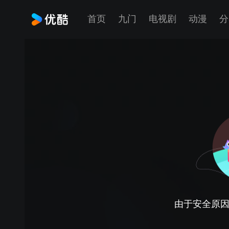
首页
九门
电视剧
动漫
分
由于安全原