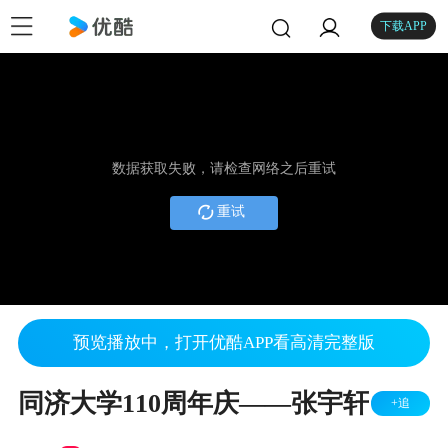
下载APP
数据获取失败，请检查网络之后重试
重试
预览播放中，打开优酷APP看高清完整版
同济大学110周年庆——张宇轩
+追