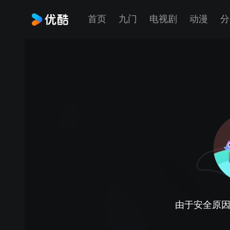
首页
九门
电视剧
动漫
分
由于安全原