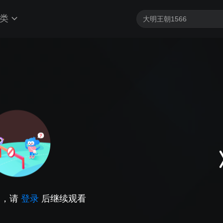
类
因，请
登录
后继续观看