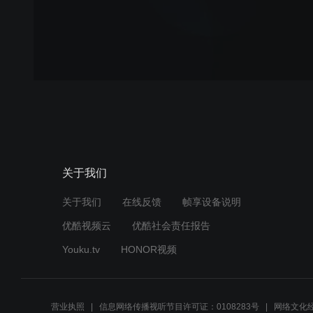
关于我们
关于我们
在线反馈
帧享设备说明
优酷视频云
优酷社会责任报告
Youku.tv
HONOR视频
营业执照
信息网络传播视听节目许可证：0108283号
网络文化经