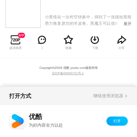
小黑怪在一次时空转换中，得到了一张描绘黑暗
势力恢复原功的羊皮卷。黑魔王可以借助这张神
展开
秘的羊皮卷，找到隐藏在中华渊源的古代任何一
特定时空中精神之光并可以占为己有。星猫及12
星座族为了彻底消灭黑魔王独霸世界的野心，经
超清画质
收藏
下载
分享
1
历一次次时空冒险，将羊皮卷夺得并送回到它原
来的地方。星猫和12星座族为了宇宙间的和平安
宁，和黑魔王及手下进行着一次又一次的较量。
Copyright©
2026
优酷 youku.com
版权所有
京ICP备06050721号-1
打开方式
继续使用浏览器
优酷
打开
为好内容全力以赴