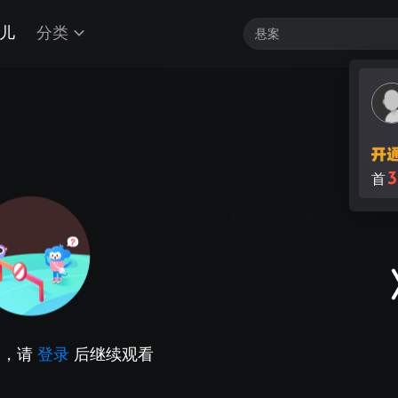
儿
分类
3
首
因，请
登录
后继续观看