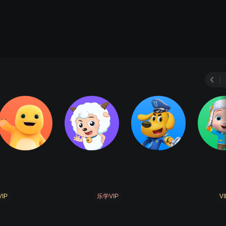
|
VIP
乐学VIP
VI