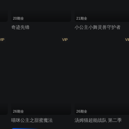
20期全
21期全
奇迹先锋
小公主小舞灵兽守护者
VIP
VIP
VI
26期全
26期全
喵咪公主之甜蜜魔法
汤姆猫超能战队 第二季