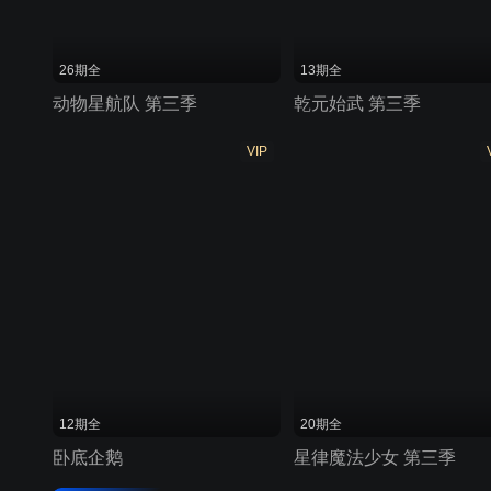
26期全
13期全
动物星航队 第三季
乾元始武 第三季
VIP
12期全
20期全
卧底企鹅
星律魔法少女 第三季