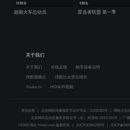
26期全
6期全
超能火车总动员
星选者联盟 第一季
关于我们
关于我们
在线反馈
帧享设备说明
优酷视频云
优酷社会责任报告
Youku.tv
HONOR视频
营业执照
信息网络传播视听节目许可证：0108283号
网络文化经
互联网药品信息服务资格证书（京）-经营性-2015-0029
广播
©2006-现在 Youku.com 版权所有
京ICP证060288号
京ICP备060