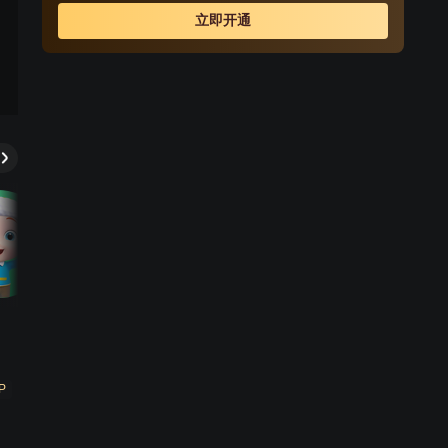
立即开通
P