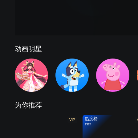
动画明星
为你推荐
热度榜
VIP
TOP