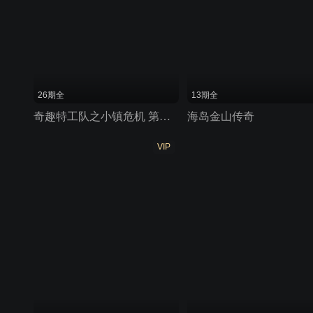
26期全
13期全
奇趣特工队之小镇危机 第一季
海岛金山传奇
VIP