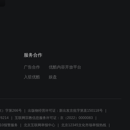
服务合作
广告合作
优酷内容开放平台
入驻优酷
娱盘
）字第266号
出版物经营许可证：新出发京批字第直150118号
6214
互联网宗教信息服务许可证：京（2022）0000083
10报警服务
北京互联网举报中心
北京12345文化市场举报热线