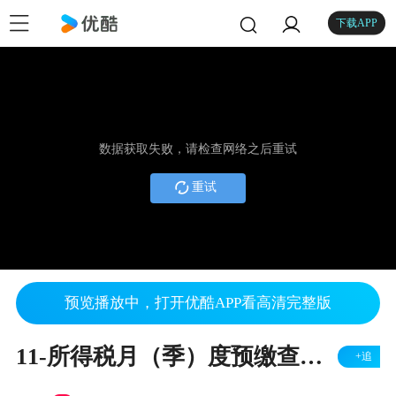
下载APP
数据获取失败，请检查网络之后重试
重试
预览播放中，打开优酷APP看高清完整版
11-所得税月（季）度预缴查账征征收
+追