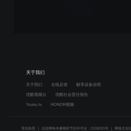
关于我们
关于我们
在线反馈
帧享设备说明
优酷视频云
优酷社会责任报告
Youku.tv
HONOR视频
营业执照
信息网络传播视听节目许可证：0108283号
网络文化经