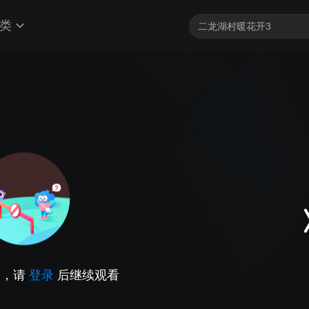
类
因，请
登录
后继续观看