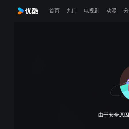
首页
九门
电视剧
动漫
分
由于安全原