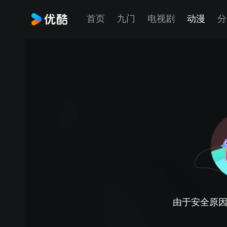
首页
九门
电视剧
动漫
分
由于安全原