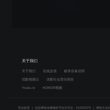
关于我们
关于我们
在线反馈
帧享设备说明
优酷视频云
优酷社会责任报告
Youku.tv
HONOR视频
营业执照
信息网络传播视听节目许可证：0108283号
网络文化经