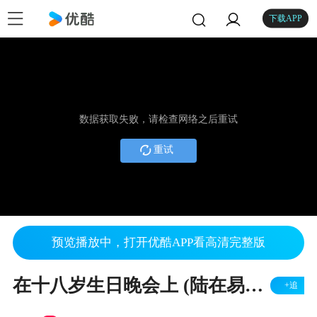
下载APP
数据获取失败，请检查网络之后重试
重试
预览播放中，打开优酷APP看高清完整版
在十八岁生日晚会上 (陆在易曲)-- 美声合唱团 (指挥: 张朝晖)
+追