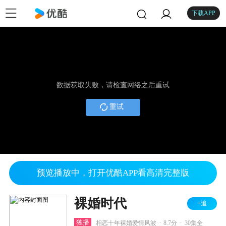
下载APP
数据获取失败，请检查网络之后重试
重试
预览播放中，打开优酷APP看高清完整版
裸婚时代
+追
.
.
独播
相恋十年裸婚爱情风波
8.7分
30集全