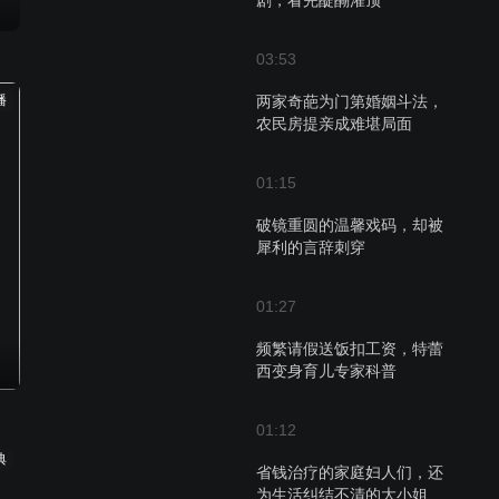
剧，看完醍醐灌顶
03:53
播
两家奇葩为门第婚姻斗法，
农民房提亲成难堪局面
01:15
破镜重圆的温馨戏码，却被
犀利的言辞刺穿
01:27
频繁请假送饭扣工资，特蕾
西变身育儿专家科普
01:12
典
省钱治疗的家庭妇人们，还
为生活纠结不清的大小姐