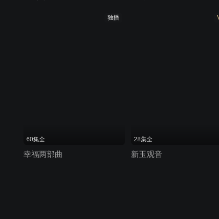
独播
60集全
28集全
幸福两部曲
新玉观音