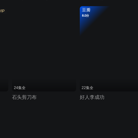
豆瓣
VIP
8.0分
24集全
22集全
石头剪刀布
好人李成功