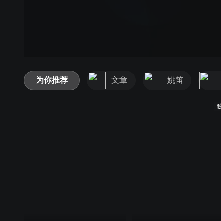
为你推荐
文章
姚笛