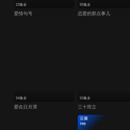
23集全
35集全
爱情句号
恋爱的那点事儿
34集全
33集全
爱在日月潭
三十而立
豆瓣
7.9分