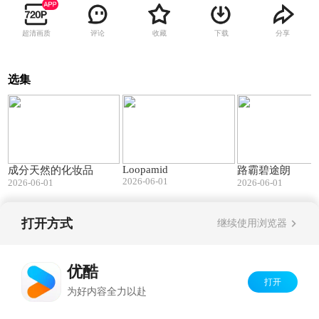
超清画质
评论
收藏
下载
分享
选集
01:02
01:12
Loopamid
成分天然的化妆品
路霸碧途朗
2026-06-01
2026-06-01
2026-06-01
打开方式
继续使用浏览器
Copyright©
2026
优酷 youku.com
版权所有
京ICP备06050721号-1
优酷
打开
为好内容全力以赴