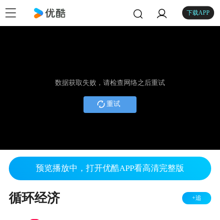
下载APP
数据获取失败，请检查网络之后重试
重试
预览播放中，打开优酷APP看高清完整版
循环经济
+追