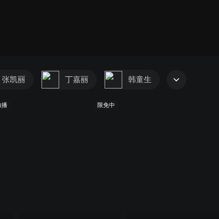
张凯丽
丁嘉丽
韩童生
独播
限免中