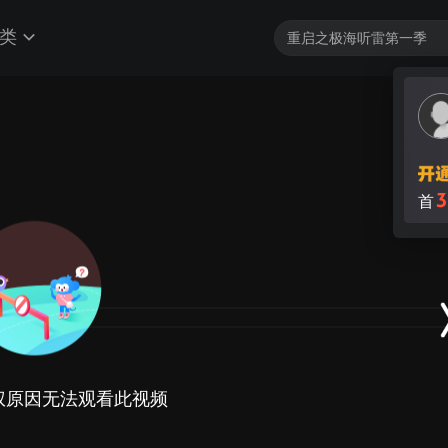
类
3
首
权原因无法观看此视频