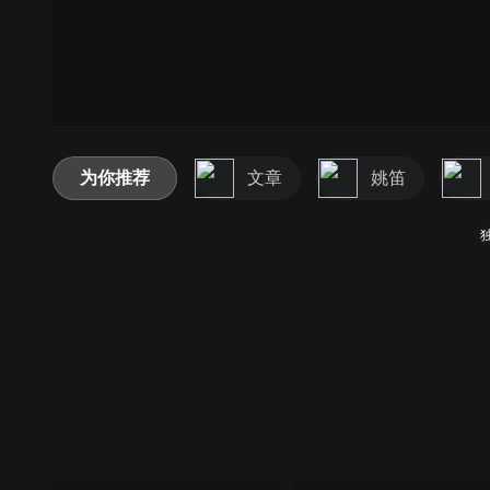
为你推荐
文章
姚笛