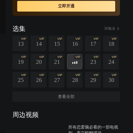
立即开通
选集
30集全
VIP
VIP
VIP
VIP
VIP
VIP
13
14
15
16
17
18
VIP
VIP
VIP
VIP
VIP
VIP
19
20
21
23
24
VIP
VIP
VIP
VIP
VIP
VIP
25
26
27
28
29
30
查看全部
周边视频
所有恋爱脑必看的一部电视