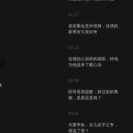
01:27
老友聚会意外现身，佳倩的
新男友引发好奇
02:10
佳倩担心加班的易阳，特地
为他送来了暖心汤
00:35
典
阳哥母亲提醒：拆迁前的离
婚，是真还是戏？
00:41
夫妻争执：女儿名字之争，
谁说了算？