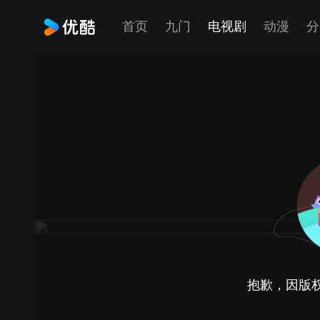
首页
九门
电视剧
动漫
分
抱歉，因版