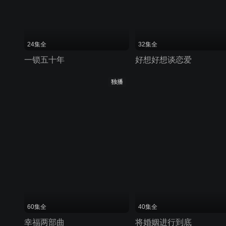
24集全
32集全
一锁五十年
好想好想谈恋爱
独播
60集全
40集全
幸福两部曲
将婚姻进行到底