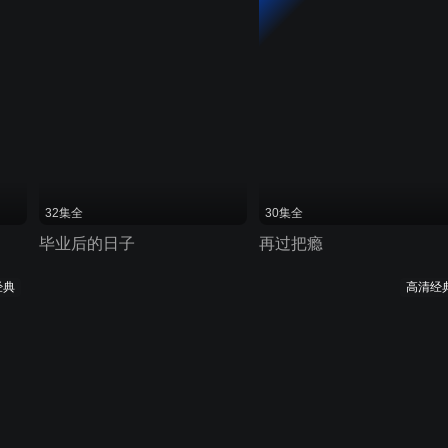
32集全
30集全
毕业后的日子
再过把瘾
经典
高清经