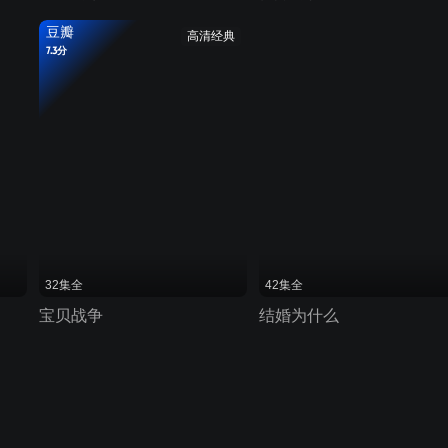
豆瓣
高清经典
7.3分
32集全
42集全
宝贝战争
结婚为什么