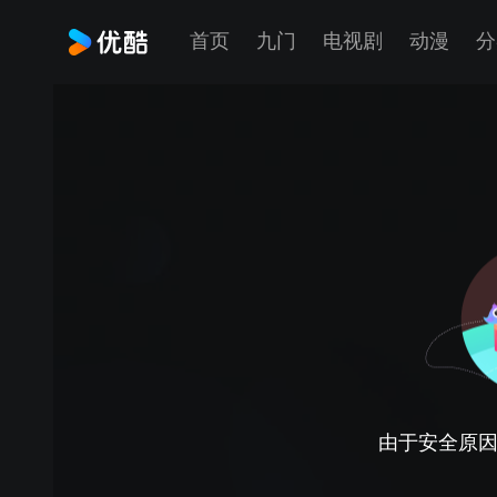
首页
九门
电视剧
动漫
分
由于安全原