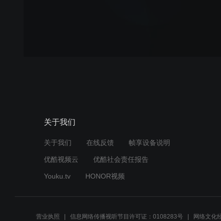
关于我们
关于我们
在线反馈
帧享设备说明
优酷视频云
优酷社会责任报告
Youku.tv
HONOR视频
营业执照
信息网络传播视听节目许可证：0108283号
网络文化经