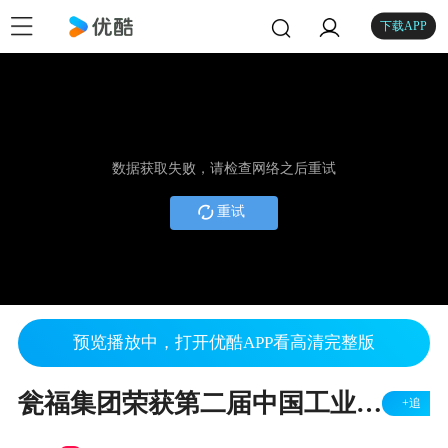
下载APP
数据获取失败，请检查网络之后重试
重试
预览播放中，打开优酷APP看高清完整版
瓮福集团荣获第二届中国工业大奖表彰奖 110430 贵州新闻
+追