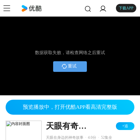
下载APP
数据获取失败，请检查网络之后重试
重试
预览播放中，打开优酷APP看高清完整版
天眼有奇招 第一季
+追
.
.
天眼在身边的神奇故事
4.0分
52集全