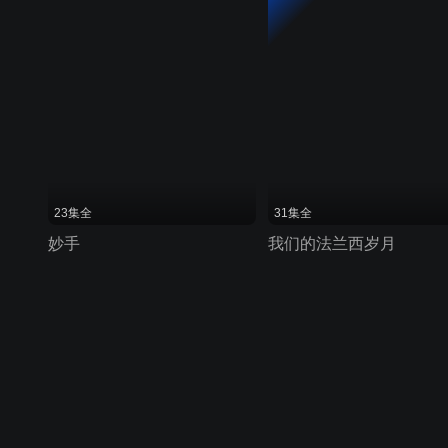
23集全
31集全
妙手
我们的法兰西岁月