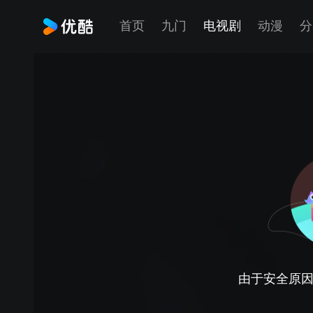
首页
九门
电视剧
动漫
分
由于安全原