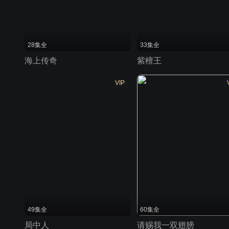
28集全
33集全
海上传奇
紫檀王
VIP
49集全
60集全
局中人
请赐我一双翅膀