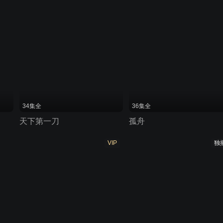
34集全
36集全
天下第一刀
孤舟
VIP
独