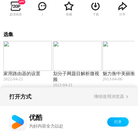
超清画质
收藏
下载
分享
1
选集
13:19
07:35
家用路由器的设置
划分子网题目解析微视
魅力衡中美丽衡
2022-04-21
2013-04-06
频
2022-04-21
打开方式
继续使用浏览器
Copyright©
2026
优酷 youku.com
版权所有
京ICP备06050721号-1
优酷
打开
为好内容全力以赴