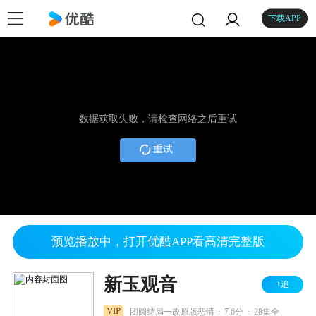
下载APP
数据获取失败，请检查网络之后重试
重试
预览播放中，打开优酷APP看高清完整版
新玉观音
+追
.
.
VIP
团圆结局一改原版悲情
7.6分
28集全