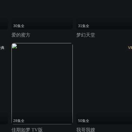
30集全
31集全
爱的蜜方
梦幻天堂
经典
VI
28集全
50集全
佳期如梦 TV版
我哥我嫂