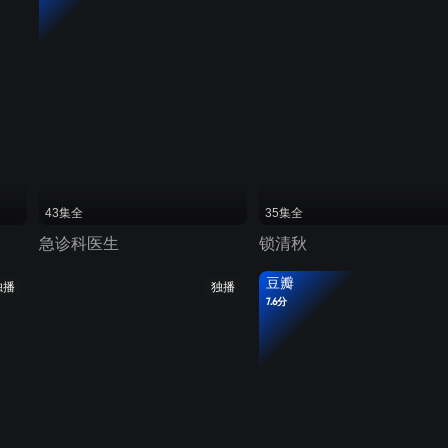
43集全
35集全
急诊科医生
锁清秋
豆瓣
独播
独播
7.6分