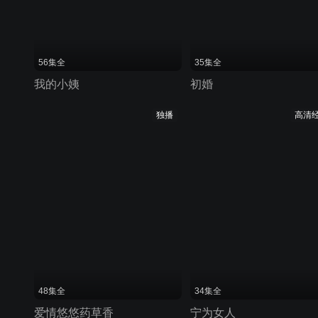
56集全
35集全
我的小姨
初婚
独播
高清
48集全
34集全
爱情悠悠药草香
宁为女人