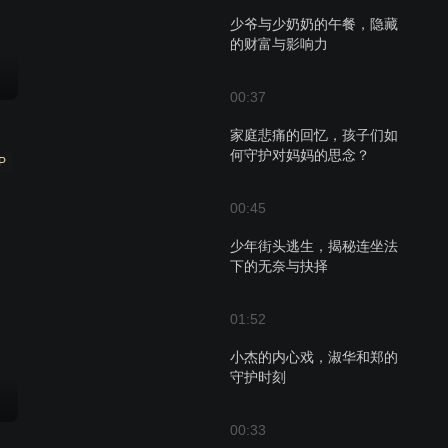
少爷与少奶奶的午餐，隐藏
的财富与影响力
00:37
家庭悲痛的回忆，孩子们如
何守护对妈妈的思念？
P
00:45
少年街头逃生，揭秘连坐法
下的无奈与抉择
01:52
小杰的内心戏，淑华和郑的
守护时刻
00:33