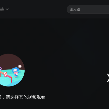
类
架，请选择其他视频观看