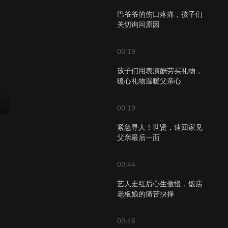
巴爷爷的伤口疼痛，孩子们
关切询问原因
00:19
孩子们用表演酬劳买礼物，
暖心礼物温暖父亲心
00:19
紧急寻人！世贤，速回家见
父亲最后一面
00:44
艺人走红后心生傲慢，饭店
老板娘的痛苦抉择
00:46