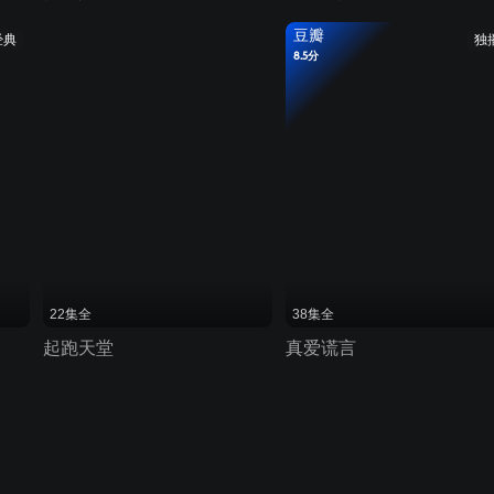
豆瓣
经典
独
8.5分
22集全
38集全
起跑天堂
真爱谎言