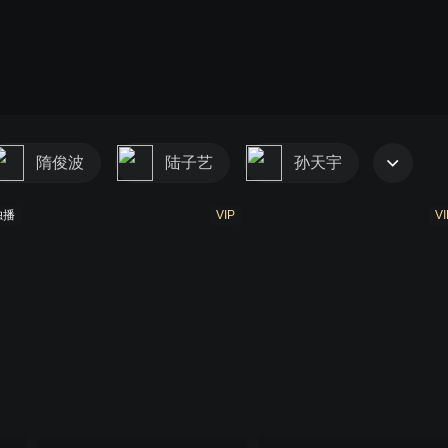
隋俊波
陆子艺
孙天宇
独播
VIP
VI