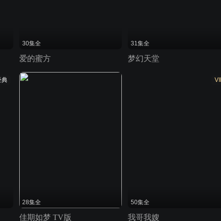
30集全
31集全
爱的蜜方
梦幻天堂
经典
VI
28集全
50集全
佳期如梦 TV版
我哥我嫂