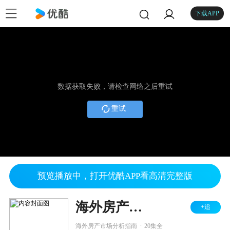
下载APP
数据获取失败，请检查网络之后重试
重试
预览播放中，打开优酷APP看高清完整版
海外房产报道
+追
.
海外房产市场分析指南
20集全