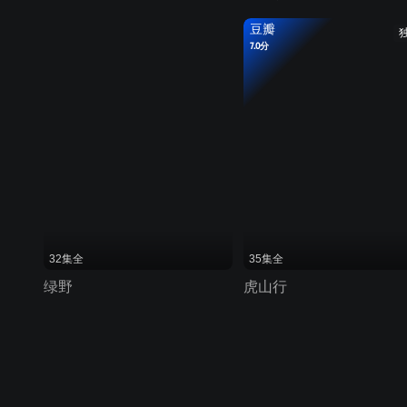
豆瓣
7.0分
32集全
35集全
绿野
虎山行