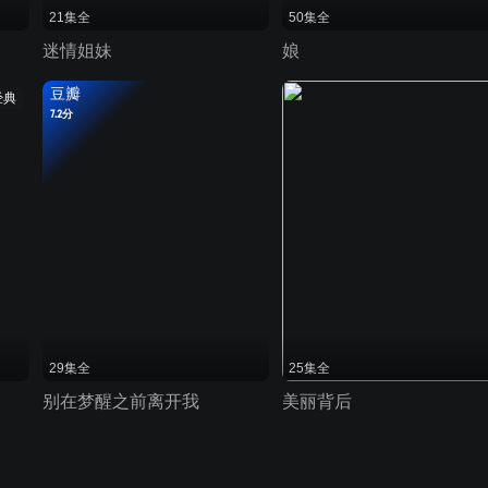
21集全
50集全
迷情姐妹
娘
豆瓣
经典
7.2分
29集全
25集全
别在梦醒之前离开我
美丽背后