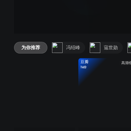
为你推荐
冯绍峰
寇世勋
豆瓣
高清
7.6分