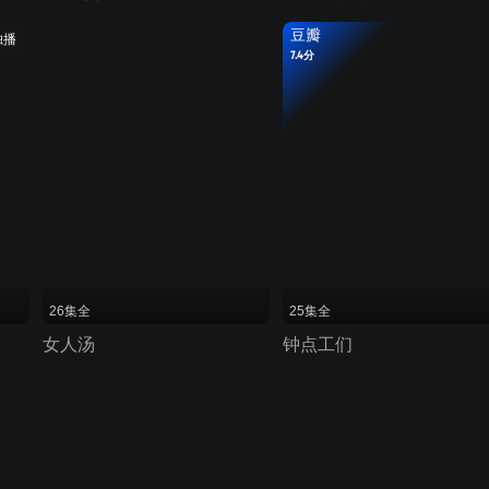
豆瓣
独播
7.4分
26集全
25集全
女人汤
钟点工们