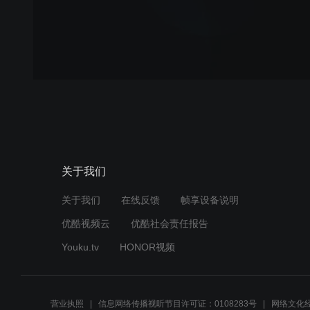
关于我们
关于我们
在线反馈
帧享设备说明
优酷视频云
优酷社会责任报告
Youku.tv
HONOR视频
营业执照
信息网络传播视听节目许可证：0108283号
网络文化经