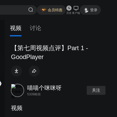
会员特惠
登录
历史
客户端
视频
讨论
【第七周视频点评】Part 1 -
GoodPlayer
喵喵个咪咪呀
关注
5339粉丝
视频