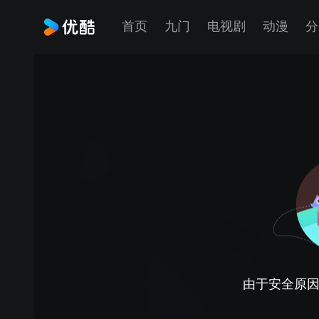
首页
九门
电视剧
动漫
分
由于安全原