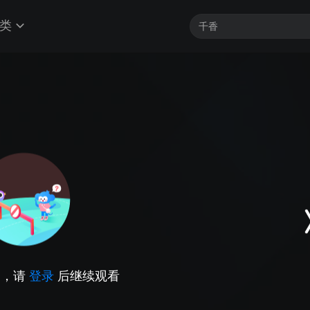
类
因，请
登录
后继续观看