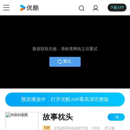
下载APP
数据获取失败，请检查网络之后重试
重试
预览播放中，打开优酷APP看高清完整版
故事枕头
+追
.
.
VIP
介绍成语和传说的节目
8.8分
共52集