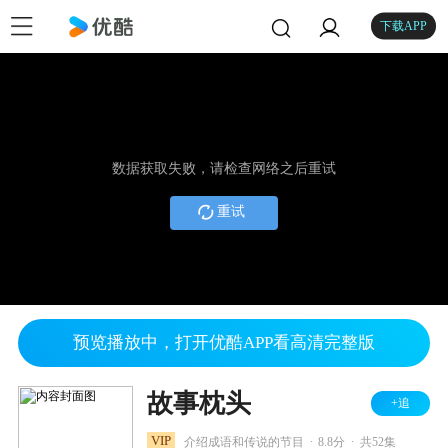
下载APP
数据获取失败，请检查网络之后重试
重试
预览播放中，打开优酷APP看高清完整版
故事枕头
+追
.
.
VIP
介绍成语和传说的节目
8.8分
共52集