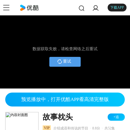
下载APP
数据获取失败，请检查网络之后重试
重试
预览播放中，打开优酷APP看高清完整版
故事枕头
+追
.
.
VIP
介绍成语和传说的节目
8.8分
共52集