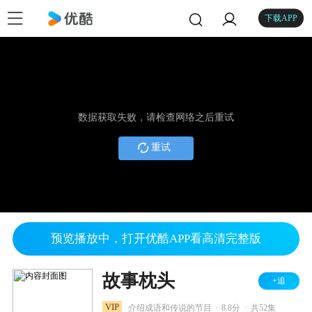
下载APP
数据获取失败，请检查网络之后重试
重试
预览播放中，打开优酷APP看高清完整版
故事枕头
+追
.
.
VIP
介绍成语和传说的节目
8.8分
共52集