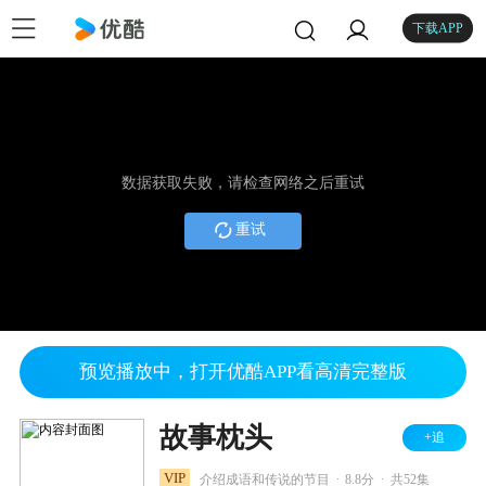
下载APP
数据获取失败，请检查网络之后重试
重试
预览播放中，打开优酷APP看高清完整版
故事枕头
+追
.
.
VIP
介绍成语和传说的节目
8.8分
共52集