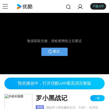
下载APP
数据获取失败，请检查网络之后重试
重试
预览播放中，打开优酷APP看高清完整版
罗小黑战记
+追
.
.
预告
猫妖罗小黑的趣味生活
9.8分
共28话