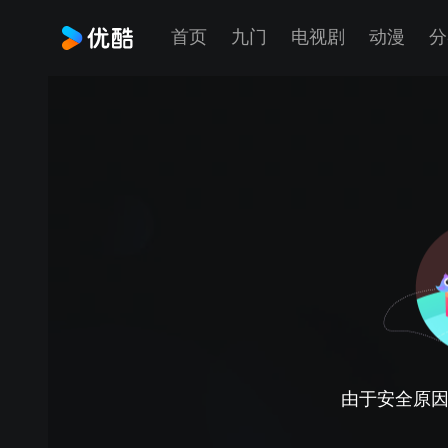
首页
九门
电视剧
动漫
分
由于安全原