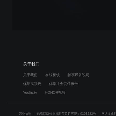
关于我们
关于我们
在线反馈
帧享设备说明
优酷视频云
优酷社会责任报告
Youku.tv
HONOR视频
营业执照
信息网络传播视听节目许可证：0108283号
网络文化经