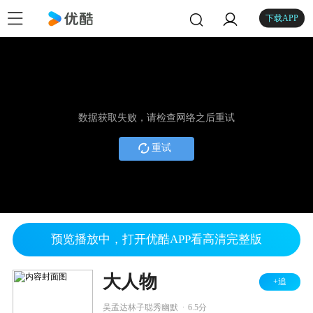
下载APP
数据获取失败，请检查网络之后重试
重试
预览播放中，打开优酷APP看高清完整版
大人物
+追
.
吴孟达林子聪秀幽默
6.5分