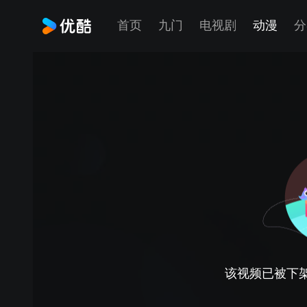
首页
九门
电视剧
动漫
分
该视频已被下