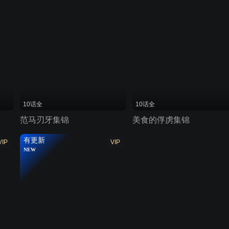
10话全
10话全
范马刃牙集锦
美食的俘虏集锦
有更新
VIP
VIP
NEW