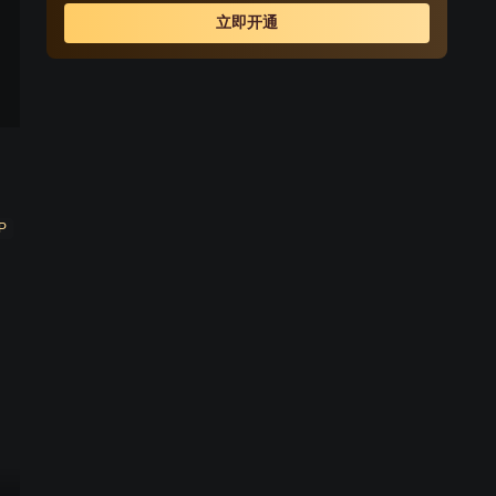
立即开通
P