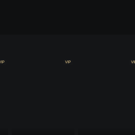
VIP
VIP
VI