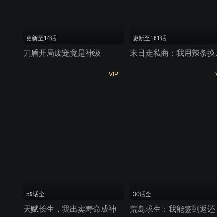
更新至14话
更新至161话
刀盾开局废宠竟是神级
末日走
VIP
59话全
30话全
天赋长生，我出卖寿命成神
荒岛求生：我能签到返还