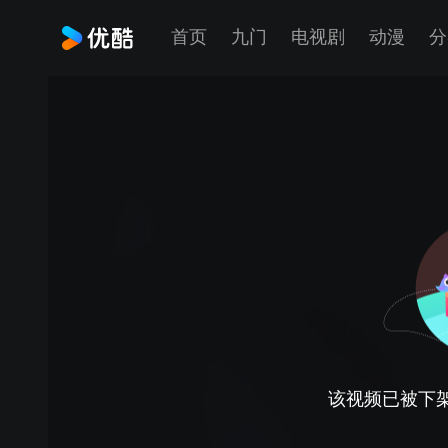
首页
九门
电视剧
动漫
分
该视频已被下