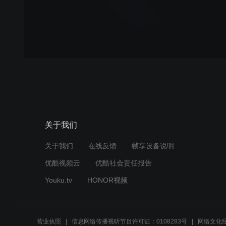
关于我们
关于我们
在线反馈
帧享设备说明
优酷视频云
优酷社会责任报告
Youku.tv
HONOR视频
营业执照
信息网络传播视听节目许可证：0108283号
网络文化经