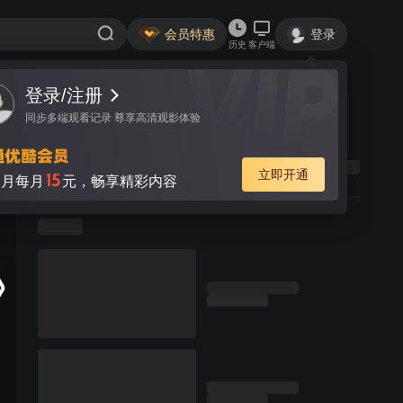
会员特惠
登录
历史
客户端
登录/注册
同步多端观看记录 尊享高清观影体验
立即开通
15
月每月
元，畅享精彩内容