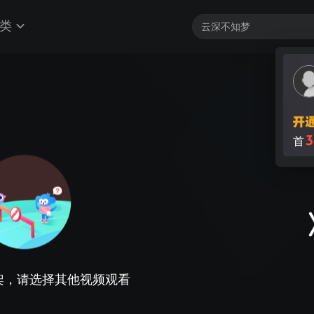
类
3
首
架，请选择其他视频观看