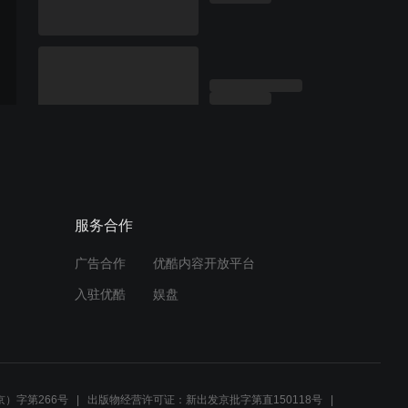
服务合作
广告合作
优酷内容开放平台
入驻优酷
娱盘
）字第266号
出版物经营许可证：新出发京批字第直150118号