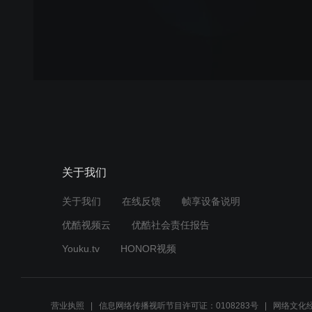
关于我们
关于我们
在线反馈
帧享设备说明
优酷视频云
优酷社会责任报告
Youku.tv
HONOR视频
营业执照
信息网络传播视听节目许可证：0108283号
网络文化经