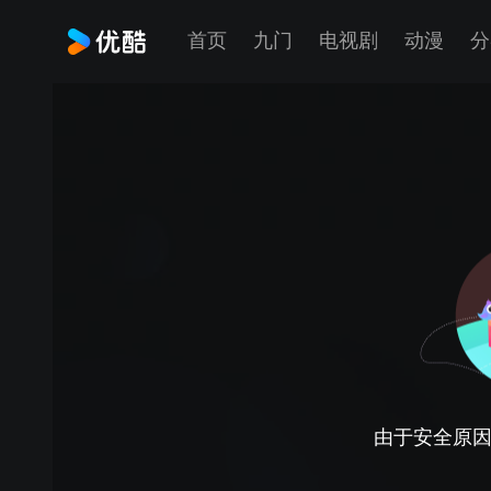
首页
九门
电视剧
动漫
分
由于安全原