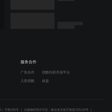
服务合作
广告合作
优酷内容开放平台
入驻优酷
娱盘
）字第266号
出版物经营许可证：新出发京批字第直150118号