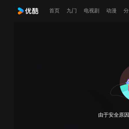
首页
九门
电视剧
动漫
分
由于安全原