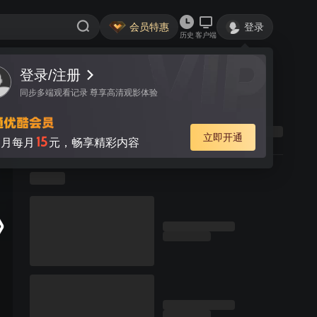
会员特惠
登录
历史
客户端
登录/注册
同步多端观看记录 尊享高清观影体验
立即开通
15
月每月
元，畅享精彩内容