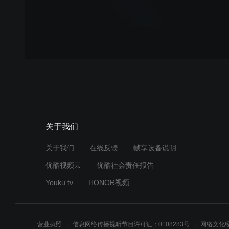
关于我们
关于我们
在线反馈
帧享设备说明
优酷视频云
优酷社会责任报告
Youku.tv
HONOR视频
营业执照
信息网络传播视听节目许可证：0108283号
网络文化经