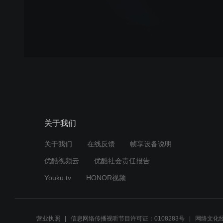
关于我们
关于我们
在线反馈
帧享设备说明
优酷视频云
优酷社会责任报告
Youku.tv
HONOR视频
营业执照
信息网络传播视听节目许可证：0108283号
网络文化经