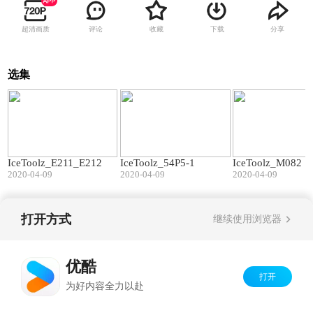
超清画质
评论
收藏
下载
分享
选集
02:39
02:54
IceToolz_E211_E212
IceToolz_54P5-1
IceToolz_M082
2020-04-09
2020-04-09
2020-04-09
打开方式
继续使用浏览器
Copyright©
2026
优酷 youku.com
版权所有
京ICP备06050721号-1
优酷
打开
为好内容全力以赴