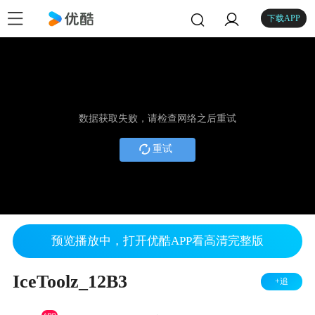
下载APP
数据获取失败，请检查网络之后重试
重试
预览播放中，打开优酷APP看高清完整版
IceToolz_12B3
+追