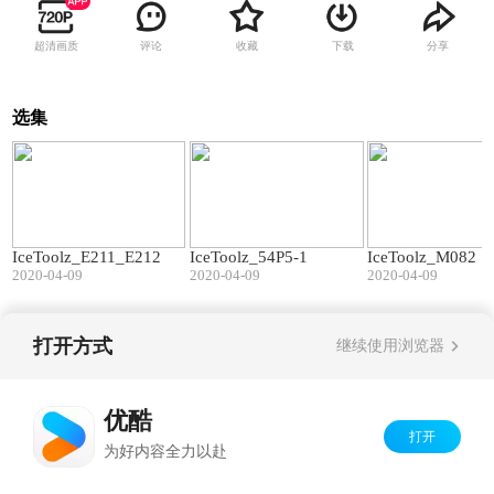
超清画质
评论
收藏
下载
分享
选集
02:39
02:54
IceToolz_E211_E212
IceToolz_54P5-1
IceToolz_M082
2020-04-09
2020-04-09
2020-04-09
打开方式
继续使用浏览器
Copyright©
2026
优酷 youku.com
版权所有
京ICP备06050721号-1
优酷
打开
为好内容全力以赴