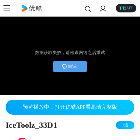
下载APP
数据获取失败，请检查网络之后重试
重试
预览播放中，打开优酷APP看高清完整版
IceToolz_33D1
+追