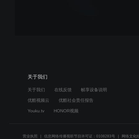
关于我们
关于我们
在线反馈
帧享设备说明
优酷视频云
优酷社会责任报告
Youku.tv
HONOR视频
营业执照
信息网络传播视听节目许可证：0108283号
网络文化经