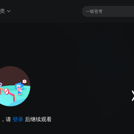
类
因，请
登录
后继续观看