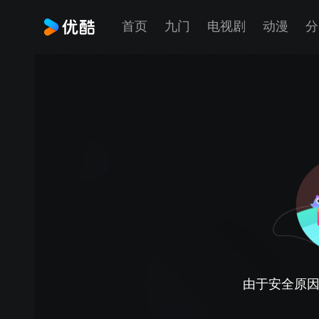
首页
九门
电视剧
动漫
分
由于安全原