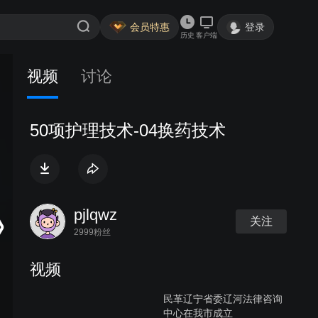
会员特惠
登录
历史
客户端
视频
讨论
50项护理技术-04换药技术
pjlqwz
关注
2999粉丝
视频
民革辽宁省委辽河法律咨询
中心在我市成立