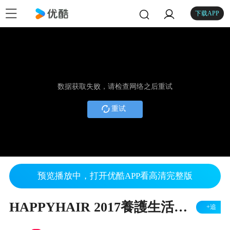
下载APP
数据获取失败，请检查网络之后重试
重试
预览播放中，打开优酷APP看高清完整版
HAPPYHAIR 2017養護生活新主張首部曲 | 奔赴，充滿想像的世界
+追