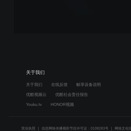
关于我们
关于我们
在线反馈
帧享设备说明
优酷视频云
优酷社会责任报告
Youku.tv
HONOR视频
营业执照
信息网络传播视听节目许可证：0108283号
网络文化经