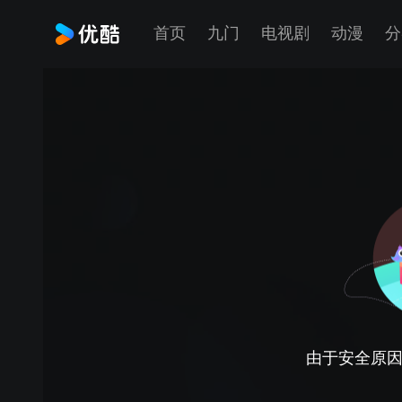
首页
九门
电视剧
动漫
分
由于安全原