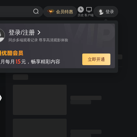
会员特惠
登录
历史
客户端
登录/注册
同步多端观看记录 尊享高清观影体验
立即开通
15
月每月
元，畅享精彩内容